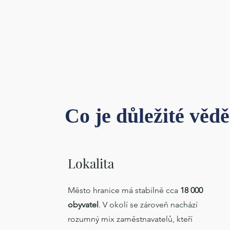
Co je důležité věd
Lokalita
Město hranice má stabilně cca
18 000
obyvatel
. V okolí se zároveň nachází
rozumný mix zaměstnavatelů, kteří