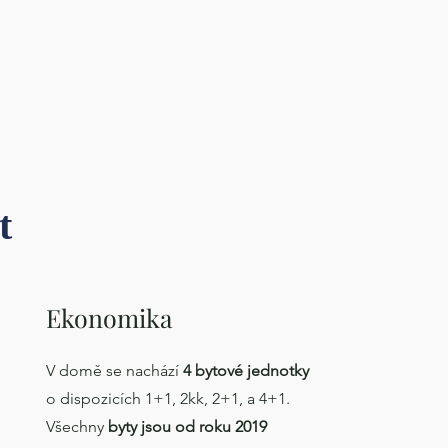
ět
Ekonomika
V domě se nachází
4 bytové jednotky
o dispozicích 1+1, 2kk, 2+1, a 4+1.
Všechny
byty jsou od roku 2019