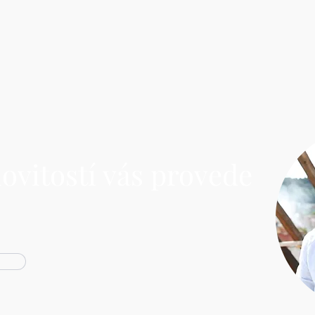
ovitostí vás provede