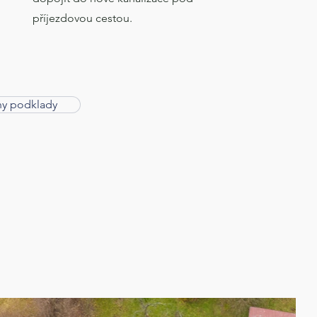
příjezdovou cestou.
ny podklady