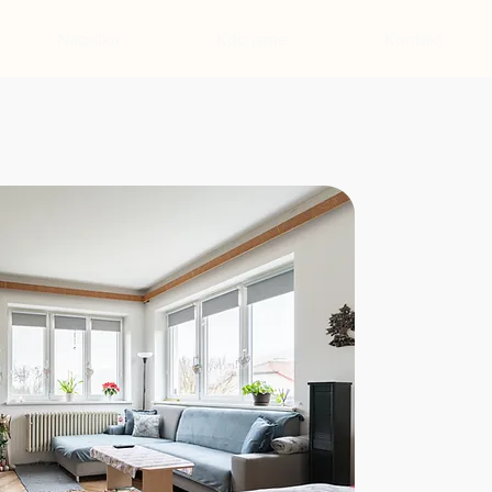
Nabídka
Kdo jsme
Kontakt