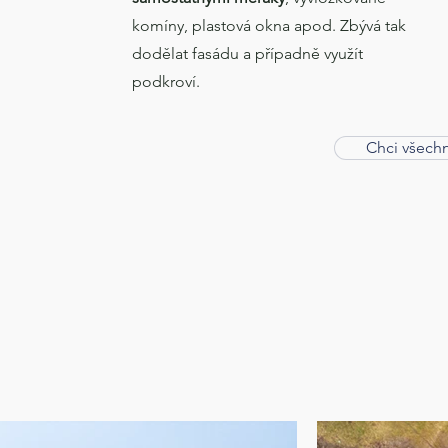
komíny, plastová okna apod. Zbývá tak
dodělat fasádu a případně využít
podkroví.
Chci všech