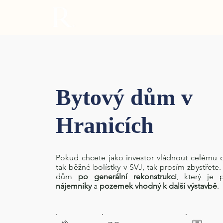
Bytový dům v
Hranicích
Pokud chcete jako investor vládnout celému 
tak běžné bolístky v SVJ, tak prosím zbystřet
dům
po generální rekonstrukci
, který je
nájemníky
a
pozemek vhodný k další výstavbě
.